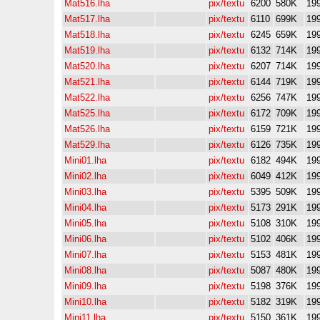
Mat516.lha
pix/textu
6200
580K
19
Mat517.lha
pix/textu
6110
699K
19
Mat518.lha
pix/textu
6245
659K
19
Mat519.lha
pix/textu
6132
714K
19
Mat520.lha
pix/textu
6207
714K
19
Mat521.lha
pix/textu
6144
719K
19
Mat522.lha
pix/textu
6256
747K
19
Mat525.lha
pix/textu
6172
709K
19
Mat526.lha
pix/textu
6159
721K
19
Mat529.lha
pix/textu
6126
735K
19
Mini01.lha
pix/textu
6182
494K
19
Mini02.lha
pix/textu
6049
412K
19
Mini03.lha
pix/textu
5395
509K
19
Mini04.lha
pix/textu
5173
291K
19
Mini05.lha
pix/textu
5108
310K
19
Mini06.lha
pix/textu
5102
406K
19
Mini07.lha
pix/textu
5153
481K
19
Mini08.lha
pix/textu
5087
480K
19
Mini09.lha
pix/textu
5198
376K
19
Mini10.lha
pix/textu
5182
319K
19
Mini11.lha
pix/textu
5150
361K
19