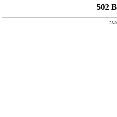
502 
ngin