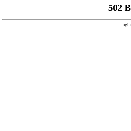
502 
ngin