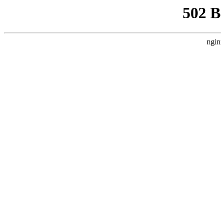
502 
ngin